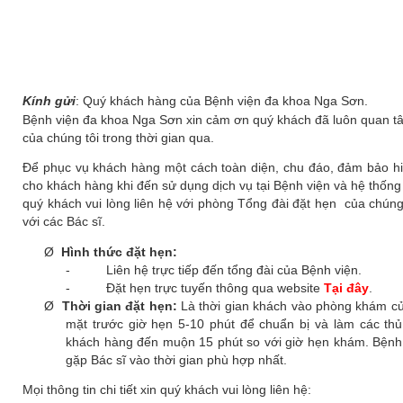
Kính gửi
: Quý khách hàng của Bệnh viện đa khoa Nga Sơn.
Bệnh viện đa khoa Nga Sơn xin cảm ơn quý khách đã luôn quan tâ
của chúng tôi trong thời gian qua.
Để phục vụ khách hàng một cách toàn diện, chu đáo, đảm bảo hiệ
cho khách hàng khi đến sử dụng dịch vụ tại Bệnh viện và hệ thốn
quý khách vui lòng liên hệ với phòng Tổng đài đặt hẹn của chún
với các Bác sĩ.
Ø
Hình thức đặt hẹn:
-
Liên hệ trực tiếp đến tổng đài của Bệnh viện.
-
Đặt hẹn trực tuyến thông qua website
Tại đây
.
Ø
Thời gian đặt hẹn:
Là thời gian khách vào phòng khám của
mặt trước giờ hẹn 5-10 phút để chuẩn bị và làm các thủ
khách hàng đến muộn 15 phút so với giờ hẹn khám. Bệnh
gặp Bác sĩ vào thời gian phù hợp nhất.
Mọi thông tin chi tiết xin quý khách vui lòng liên hệ: