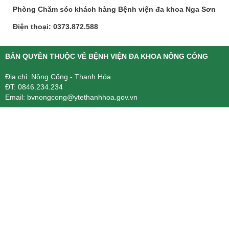
Phòng Chăm sóc khách hàng Bệnh viện đa khoa Nga Sơn
Điện thoại: 0373.872.588
BẢN QUYỀN THUỘC VỀ BỆNH VIỆN ĐA KHOA NÔNG CỐNG
Địa chỉ: Nông Cống - Thanh Hóa
ĐT: 0846.234.234
Email: bvnongcong@ytethanhhoa.gov.vn