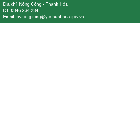
Địa chỉ: Nông Cống - Thanh Hóa
ĐT: 0846.234.234
Email: bvnongcong@ytethanhhoa.gov.vn